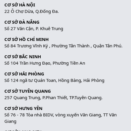
CƠ SỞ HÀ NỘI
22 Ô Chợ Dừa, Q.Đống Đa.
CƠ SỞ ĐÀ NẴNG
Số 27 Văn Cận, P. Khuê Trung
CƠ SỞ HỒ CHÍ MINH
Số 84 Trương Vĩnh Ký , Phường Tân Thành , Quận Tân Phú.
CƠ SỞ BẮC NINH
Số 104 Trần Hưng Đạo, Phường Tiền An
CƠ SỞ HẢI PHÒNG
Số 124 ngã tư Quán Toan, Hồng Bàng, Hải Phòng
CƠ SỞ TUYÊN QUANG
257 Quang Trung, P.Phan Thiết, TP.Tuyên Quang.
CƠ SỞ HƯNG YÊN
Số 76 - 78 Tòa nhà BIDV, vòng xuyến Văn Giang, TT Văn
Giang