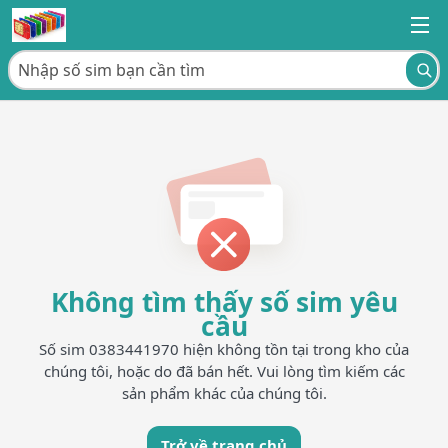
Không tìm thấy số sim yêu
cầu
Số sim 0383441970 hiện không tồn tại trong kho của
chúng tôi, hoặc do đã bán hết. Vui lòng tìm kiếm các
sản phẩm khác của chúng tôi.
Trở về trang chủ