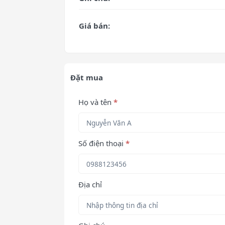
Giá bán:
Đặt mua
Họ và tên
*
Số điện thoại
*
Địa chỉ