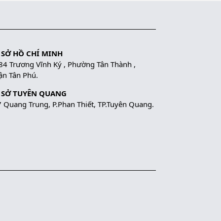
 SỞ HỒ CHÍ MINH
84 Trương Vĩnh Ký , Phường Tân Thành ,
n Tân Phú.
 SỞ TUYÊN QUANG
 Quang Trung, P.Phan Thiết, TP.Tuyên Quang.