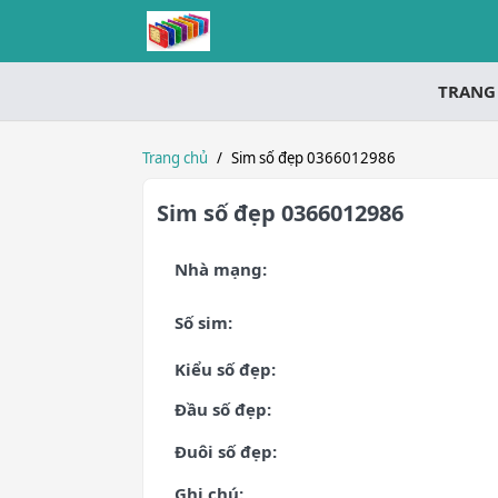
TRANG
Trang chủ
/
Sim số đẹp 0366012986
Sim số đẹp 0366012986
Nhà mạng:
Số sim:
Kiểu số đẹp:
Đầu số đẹp:
Đuôi số đẹp:
Ghi chú: