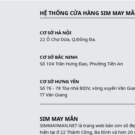
HỆ THỐNG CỬA HÀNG SIM MAY M
CƠ SỞ HÀ NỘI
22 Ô Chợ Dừa, Q.Đống Đa.
CƠ SỞ BẮC NINH
Số 104 Trần Hưng Đạo, Phường Tiền An
CƠ SỞ HƯNG YÊN
Số 76 - 78 Tòa nhà BIDV, vòng xuyến Văn Gia
TT Văn Giang
SIM MAY MẮN
SIMMAYMAN.NET là trang web bán sim số đẹp 
hiện tại ở 22 Thành Công, Ba Đình và hơn 20