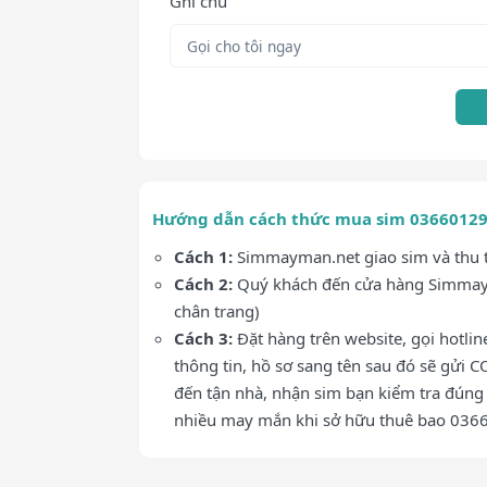
Ghi chú
Hướng dẫn cách thức mua sim 0366012
Cách 1:
Simmayman.net giao sim và thu ti
Cách 2:
Quý khách đến cửa hàng Simmaym
chân trang)
Cách 3:
Đặt hàng trên website, gọi hotli
thông tin, hồ sơ sang tên sau đó sẽ gửi C
đến tận nhà, nhận sim bạn kiểm tra đúng 
nhiều may mắn khi sở hữu thuê bao 03