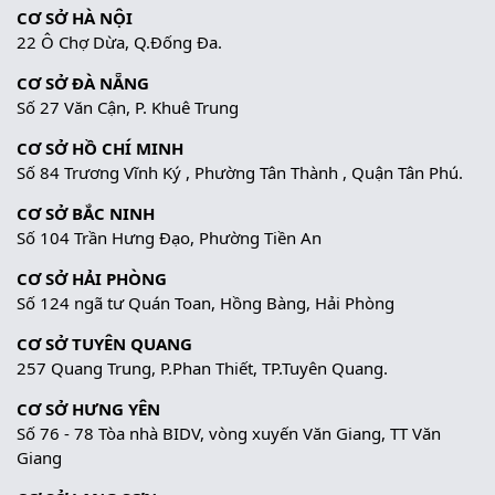
CƠ SỞ HÀ NỘI
22 Ô Chợ Dừa, Q.Đống Đa.
CƠ SỞ ĐÀ NẴNG
Số 27 Văn Cận, P. Khuê Trung
CƠ SỞ HỒ CHÍ MINH
Số 84 Trương Vĩnh Ký , Phường Tân Thành , Quận Tân Phú.
CƠ SỞ BẮC NINH
Số 104 Trần Hưng Đạo, Phường Tiền An
CƠ SỞ HẢI PHÒNG
Số 124 ngã tư Quán Toan, Hồng Bàng, Hải Phòng
CƠ SỞ TUYÊN QUANG
257 Quang Trung, P.Phan Thiết, TP.Tuyên Quang.
CƠ SỞ HƯNG YÊN
Số 76 - 78 Tòa nhà BIDV, vòng xuyến Văn Giang, TT Văn
Giang