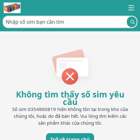
Không tìm thấy số sim yêu
cầu
Số sim 0354860819 hiện không tồn tại trong kho của
chúng tôi, hoặc do đã bán hết. Vui lòng tìm kiếm các
sản phẩm khác của chúng tôi.
Trở về trang chủ