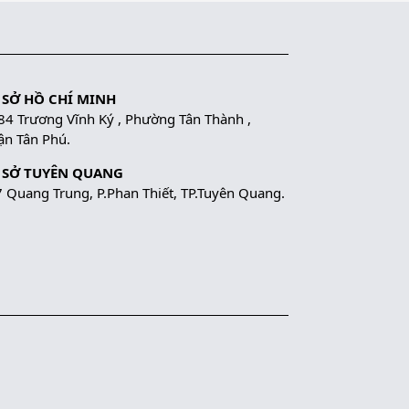
 SỞ HỒ CHÍ MINH
84 Trương Vĩnh Ký , Phường Tân Thành ,
n Tân Phú.
 SỞ TUYÊN QUANG
 Quang Trung, P.Phan Thiết, TP.Tuyên Quang.