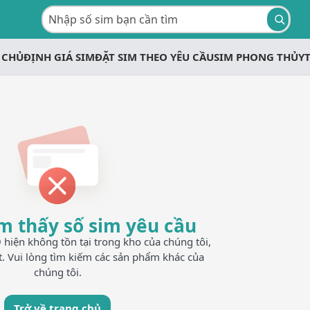
 CHỦ
ĐỊNH GIÁ SIM
ĐẶT SIM THEO YÊU CẦU
SIM PHONG THỦY
m thấy số sim yêu cầu
iện không tồn tại trong kho của chúng tôi,
t. Vui lòng tìm kiếm các sản phẩm khác của
chúng tôi.
Trở về trang chủ