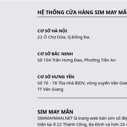
HỆ THỐNG CỬA HÀNG SIM MAY M
CƠ SỞ HÀ NỘI
22 Ô Chợ Dừa, Q.Đống Đa.
CƠ SỞ BẮC NINH
Số 104 Trần Hưng Đạo, Phường Tiền An
CƠ SỞ HƯNG YÊN
Số 76 - 78 Tòa nhà BIDV, vòng xuyến Văn Gia
TT Văn Giang
SIM MAY MẮN
SIMMAYMAN.NET là trang web bán sim số đẹp 
hiện tại ở 22 Thành Công, Ba Đình và hơn 20